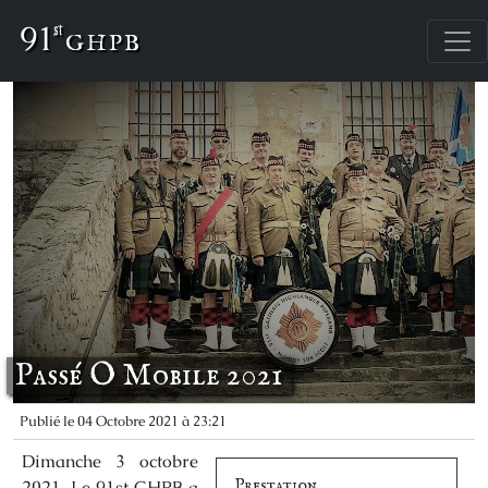
91
st
Passé O Mobile 2021
Publié le 04 Octobre 2021 à 23:21
Dimanche 3 octobre
Prestation
2021, Le 91st GHPB a