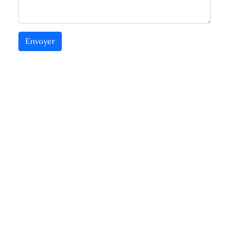
Envoyer
Nous contacter